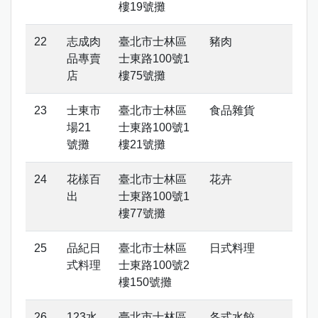
樓19號攤
志成肉
臺北市士林區
豬肉
品專賣
士東路100號1
店
樓75號攤
士東市
臺北市士林區
食品雜貨
場21
士東路100號1
號攤
樓21號攤
花樣百
臺北市士林區
花卉
出
士東路100號1
樓77號攤
品紀日
臺北市士林區
日式料理
式料理
士東路100號2
樓150號攤
123水
臺北市士林區
各式水餃