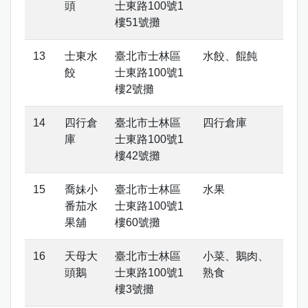
頭
士東路100號1
樓51號攤
士東水
臺北市士林區
水餃、餛飩
餃
士東路100號1
樓2號攤
四行倉
臺北市士林區
四行倉庫
庫
士東路100號1
樓42號攤
喬妹小
臺北市士林區
水果
番茄水
士東路100號1
果舖
樓60號攤
天母大
臺北市士林區
小菜、鵝肉、
頭鵝
士東路100號1
熟食
樓3號攤