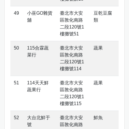
小巫GO雜貨
臺北市大安
豆乾豆腐
舖
區敦化南路
類
二段120號1
樓攤號51
115合霖蔬
臺北市大安
蔬果
菜行
區敦化南路
二段120號1
樓攤號114
114天天鮮
臺北市大安
蔬果
蔬果行
區敦化南路
二段120號1
樓攤號115
大台北鮮于
臺北市大安
鮮魚
號
區敦化南路