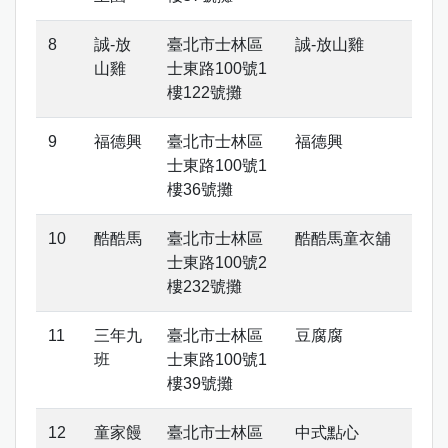
誠-放
臺北市士林區
誠-放山雞
山雞
士東路100號1
樓122號攤
福德興
臺北市士林區
福德興
士東路100號1
樓36號攤
酷酷馬
臺北市士林區
酷酷馬童衣舖
士東路100號2
樓232號攤
三年九
臺北市士林區
豆腐腐
班
士東路100號1
樓39號攤
童家饅
臺北市士林區
中式點心