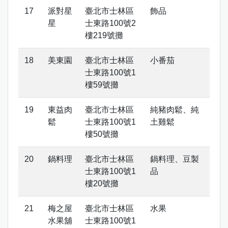
派對星
臺北市士林區
飾品
星
士東路100號2
樓219號攤
美東園
臺北市士林區
小番茄
士東路100號1
樓59號攤
東益肉
臺北市士林區
純豬肉鬆、純
鬆
士東路100號1
土雞鬆
樓50號攤
鍋料理
臺北市士林區
鍋料理、豆製
士東路100號1
品
樓20號攤
梅之屋
臺北市士林區
水果
水果舖
士東路100號1