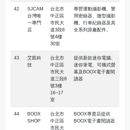
SJCAM
台北市
專營運動攝影機、警
台灣唯
中正區
用密錄器、微型攝影
一專門
市民大
機、行車紀錄器及其
店
道3段8
全系列原廠配件。
號4樓
30室
艾凱科
台北市
提供新款迷你電腦、
技
中正區
迷你筆電、可攜式螢
市民大
幕及BOOX電子書閱
道三段8
讀器
號3樓
16~17
室
BOOX
台北市
BOOX專賣店提供
SHOP
中正區
BOOX電子書閱讀器
市民大