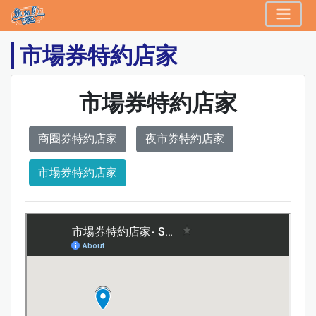
Show Up 台北
頁面頂端
跳到主要內容區塊
市場券特約店家
市場券特約店家
商圈券特約店家
夜市券特約店家
市場券特約店家