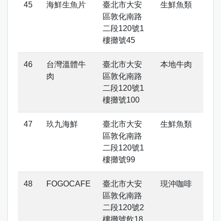
海鮮生魚片
臺北市大安
生鮮魚類
區敦化南路
二段120號1
樓攤號45
台灣溫體牛
臺北市大安
本地牛肉
肉
區敦化南路
二段120號1
樓攤號100
玖九海鮮
臺北市大安
生鮮魚類
區敦化南路
二段120號1
樓攤號99
FOGOCAFE
臺北市大安
現沖咖啡
區敦化南路
二段120號2
樓攤號飲18