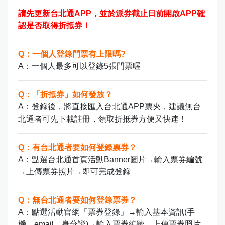
請先更新台北通APP，並於派券截止日前開啟APP確
認是否取得折抵券！
Q：一個人登錄門票有上限嗎?
A：一個人最多可以登錄5張門票喔
Q：「折抵券」如何發放？
A：登錄後，將直接匯入台北通APP票夾，建議無台
北通者可先下載註冊，領取折抵券方便又快速！
Q：有台北通者要如何登錄票券？
A：點選台北通首頁活動Banner圖片→輸入票券編號
→上傳票券照片→即可完成登錄
Q：無台北通者要如何登錄票券？
A：點選活動官網「票券登錄」→輸入基本資訊(手
機、email、身分證)→輸入票券編號→上傳票券照片