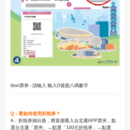
ibon票券 - 請輸入 輸入D後面八碼數字
Q：要如何使用折抵券？
A：折抵券抽出後，將直接匯入台北通APP票夾，點
選台北通「票夾」→點選「100元折抵券」→點選